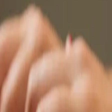
 (NR)
Planos
Contato