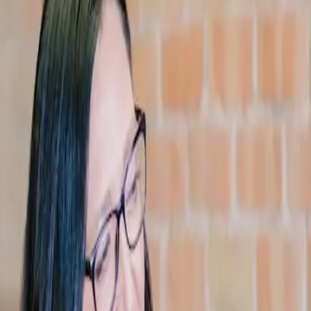
 (NR)
Planos
Contato