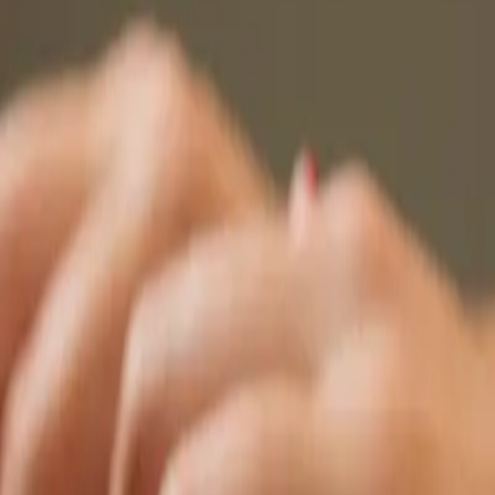
 (NR)
Planos
Contato