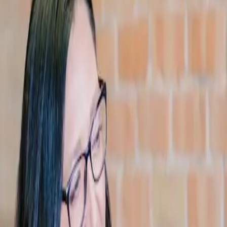
 (NR)
Planos
Contato