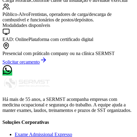
Carga Horária
Conforme classe da instalação e atividade exercida
Público-Alvo
Frentistas, operadores de carga/descarga de
combustível e funcionários de postos/depósitos.
Modalidades disponíveis
EAD: Online
Plataforma com certificado digital
Presencial com prática
In company ou na clínica SERMST
Solicitar orçamento
Há mais de 55 anos, a
SERMST
acompanha empresas com
medicina ocupacional e segurança do trabalho. A equipe ajuda a
manter
exames, laudos, treinamentos e prazos de SST organizados.
Soluções Corporativas
Exame Admissional Expresso