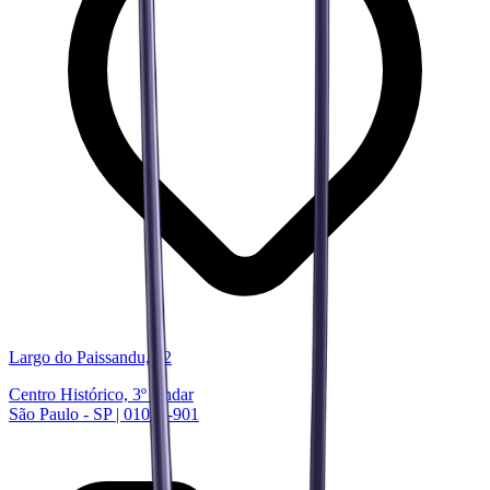
Largo do Paissandu, 72
Centro Histórico, 3º Andar
São Paulo - SP | 01034-901