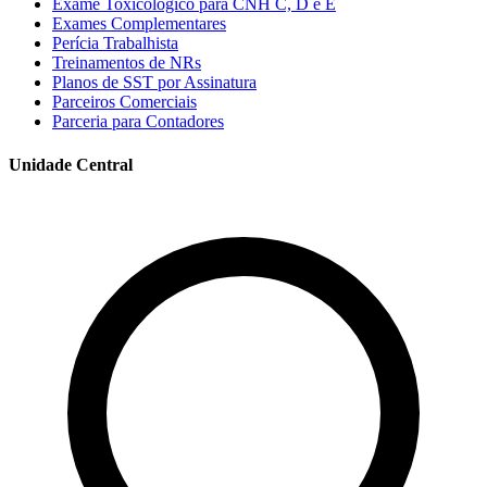
Exame Toxicológico para CNH C, D e E
Exames Complementares
Perícia Trabalhista
Treinamentos de NRs
Planos de SST por Assinatura
Parceiros Comerciais
Parceria para Contadores
Unidade Central