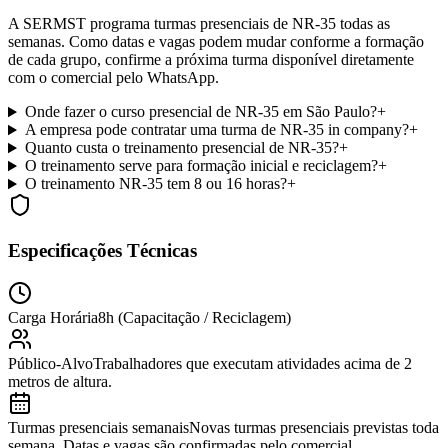
A SERMST programa turmas presenciais de NR-35 todas as
semanas. Como datas e vagas podem mudar conforme a formação
de cada grupo, confirme a próxima turma disponível diretamente
com o comercial pelo WhatsApp.
Onde fazer o curso presencial de NR-35 em São Paulo?
+
A empresa pode contratar uma turma de NR-35 in company?
+
Quanto custa o treinamento presencial de NR-35?
+
O treinamento serve para formação inicial e reciclagem?
+
O treinamento NR-35 tem 8 ou 16 horas?
+
Especificações Técnicas
Carga Horária
8h (Capacitação / Reciclagem)
Público-Alvo
Trabalhadores que executam atividades acima de 2
metros de altura.
Turmas presenciais semanais
Novas turmas presenciais previstas toda
semana. Datas e vagas são confirmadas pelo comercial.