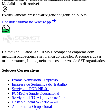
Modalidades disponíveis
Exclusivamente presencial
Exigência vigente da NR-35
Consultar turmas no WhatsApp
Há mais de 55 anos, a
SERMST
acompanha empresas com
medicina ocupacional e segurança do trabalho. A equipe ajuda a
manter
exames, laudos, treinamentos e prazos de SST organizados.
Soluções Corporativas
Exame Admissional Expresso
Empresa de Segurança do Trabalho
Serviço de PGR NR-01
PCMSO e Saúde Ocupacional
Serviço de LTCAT previdenciário
Gestão eSocial S-2220/S-2240
Audiometria Ocupacional